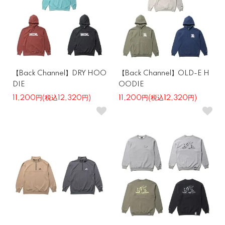
【Back Channel】DRY HOO
【Back Channel】OLD-E H
DIE
OODIE
11,200円(税込12,320円)
11,200円(税込12,320円)