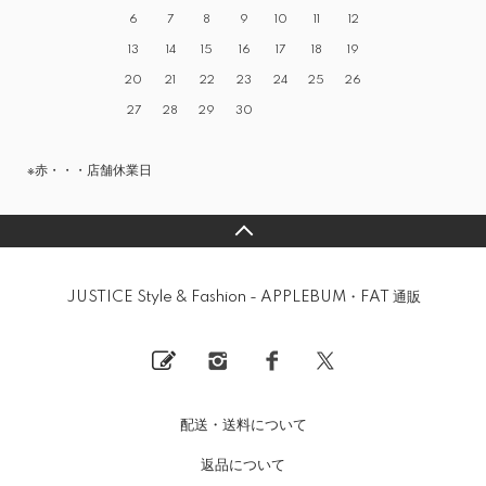
6
7
8
9
10
11
12
13
14
15
16
17
18
19
20
21
22
23
24
25
26
27
28
29
30
※赤・・・店舗休業日
JUSTICE Style & Fashion - APPLEBUM・FAT 通販
配送・送料について
返品について