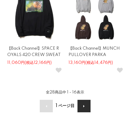
【Back Channel】SPACE R
【Back Channel】MUNCH
OYALS 420 CREW SWEAT
PULLOVER PARKA
11,060円(税込12,166円)
13,160円(税込14,476円)
全
28
商品中
1 - 16
表示
1
ページ目