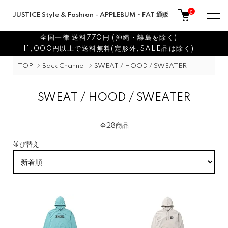
0
JUSTICE Style & Fashion - APPLEBUM・FAT 通販
全国一律 送料770円 (沖縄・離島を除く)
11,000円以上で送料無料(定形外,SALE品は除く)
TOP
Back Channel
SWEAT / HOOD / SWEATER
SWEAT / HOOD / SWEATER
全28商品
並び替え