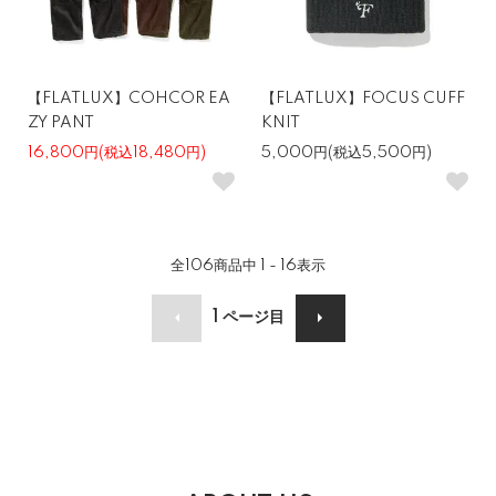
【FLATLUX】COHCOR EA
【FLATLUX】FOCUS CUFF
ZY PANT
KNIT
16,800円(税込18,480円)
5,000円(税込5,500円)
全
106
商品中
1 - 16
表示
1
ページ目