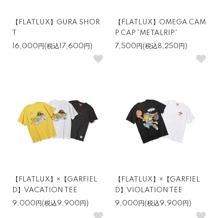
【FLATLUX】GURA SHOR
【FLATLUX】OMEGA CAM
T
P CAP “METALRIP”
16,000円(税込17,600円)
7,500円(税込8,250円)
【FLATLUX】×【GARFIEL
【FLATLUX】×【GARFIEL
D】VACATION TEE
D】VIOLATION TEE
9,000円(税込9,900円)
9,000円(税込9,900円)