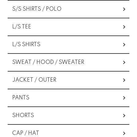
S/S SHIRTS / POLO
L/S TEE
L/S SHIRTS
SWEAT / HOOD / SWEATER
JACKET / OUTER
PANTS
SHORTS
CAP / HAT