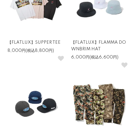
【FLATLUX】SUPPER TEE
【FLATLUX】FLAMMA DO
WNBRIM HAT
8,000円(税込8,800円)
6,000円(税込6,600円)