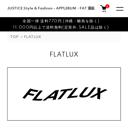
0
JUSTICE Style & Fashion - APPLEBUM・FAT 通販
全国一律 送料770円 (沖縄・離島を除く)
11,000円以上で送料無料(定形外,SALE品は除く)
TOP
FLATLUX
FLATLUX