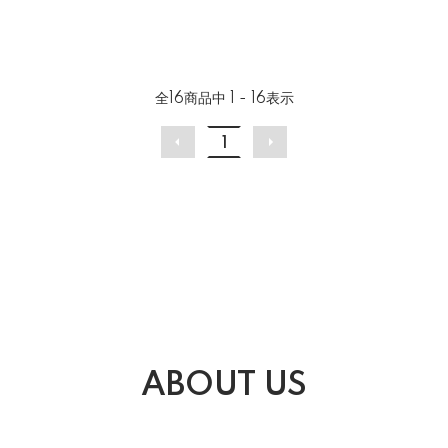
全
16
商品中
1 - 16
表示
1
ABOUT US