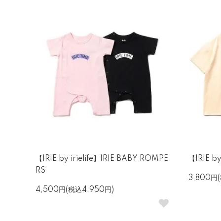
【IRIE by irielife】IRIE BABY ROMPE
【IRIE by
RS
3,800円
4,500円(税込4,950円)