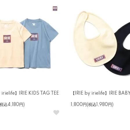
 irielife】IRIE KIDS TAG TEE
【IRIE by irielife】IRIE BAB
(税込4,180円)
1,800円(税込1,980円)