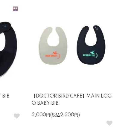
Y BIB
【DOCTOR BIRD CAFE】MAIN LOG
O BABY BIB
2,000円(税込2,200円)