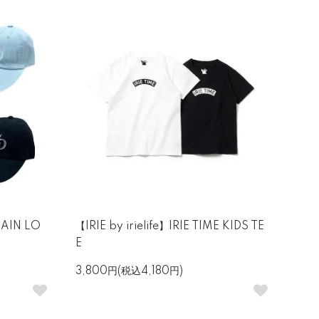
AIN LO
【IRIE by irielife】IRIE TIME KIDS TE
E
3,800円(税込4,180円)