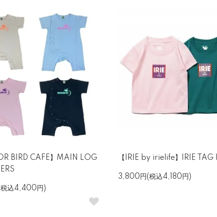
R BIRD CAFE】MAIN LOG
【IRIE by irielife】IRIE TAG
ERS
3,800円(税込4,180円)
(税込4,400円)