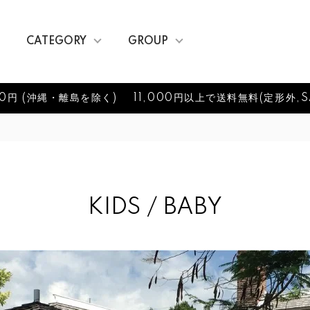
CATEGORY
GROUP
0円 (沖縄・離島を除く)
11,000円以上で送料無料(定形外,S
KIDS / BABY