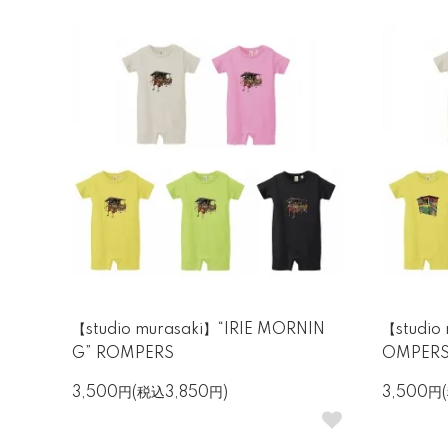
【studio murasaki】“IRIE MORNIN
【studio
G” ROMPERS
OMPER
3,500円(税込3,850円)
3,500円