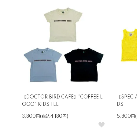
【DOCTOR BIRD CAFE】“COFFEE L
【SPECI
OGO” KIDS TEE
DS
3,800円(税込4,180円)
5,800円