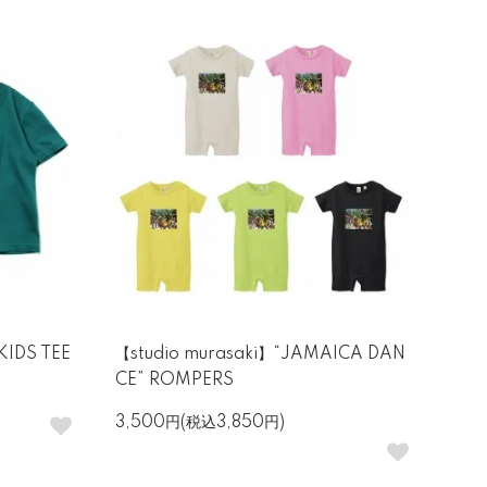
 KIDS TEE
【studio murasaki】“JAMAICA DAN
CE” ROMPERS
3,500円(税込3,850円)