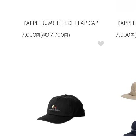
【APPLEBUM】FLEECE FLAP CAP
【APPLE
7,000円(税込7,700円)
7,000円