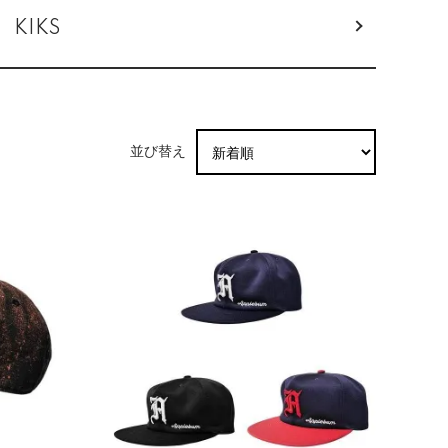
KIKS
並び替え