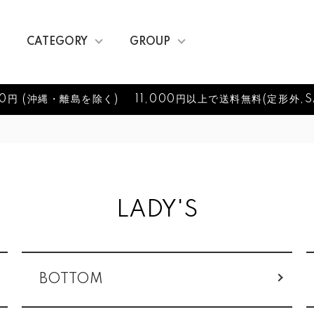
CATEGORY
GROUP
0円 (沖縄・離島を除く)
11,000円以上で送料無料(定形外,S
LADY'S
BOTTOM