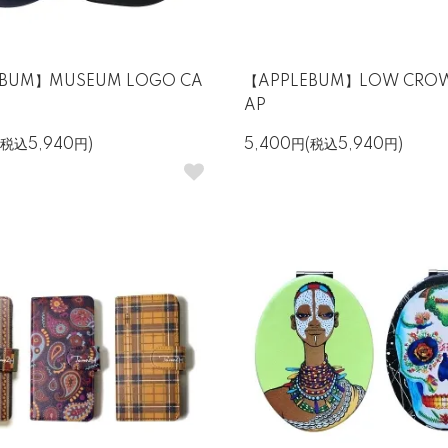
EBUM】MUSEUM LOGO CA
【APPLEBUM】LOW CROW
AP
(税込5,940円)
5,400円(税込5,940円)