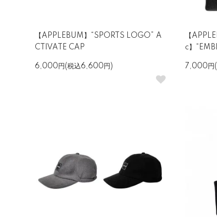
【APPLEBUM】“SPORTS LOGO” A
【APPLE
CTIVATE CAP
c】“EMB
6,000円(税込6,600円)
7,000円