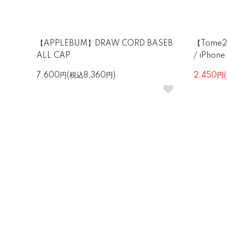
【APPLEBUM】DRAW CORD BASEB
【Tome2
ALL CAP
/ iPhone
7,600円(税込8,360円)
2,450円