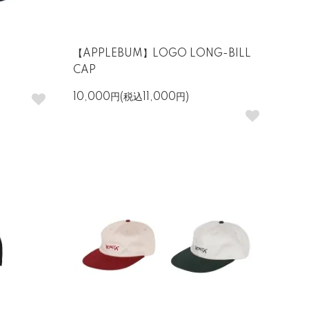
【APPLEBUM】LOGO LONG-BILL
CAP
10,000円(税込11,000円)