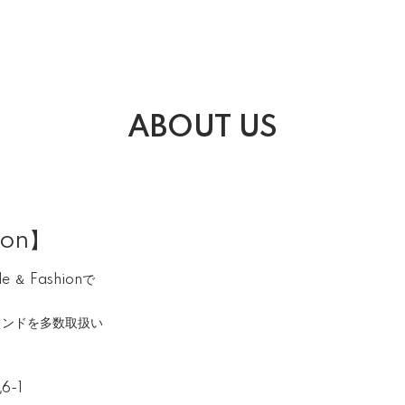
ABOUT US
ion】
＆ Fashionで
ランドを多数取扱い
6-1