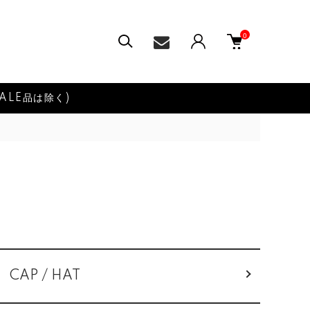
0
ALE品は除く)
CAP / HAT