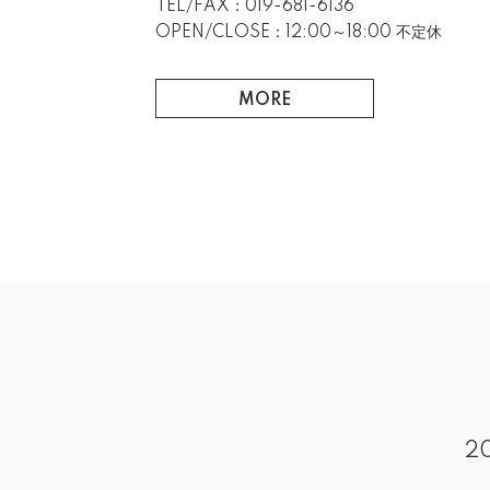
TEL/FAX：019-681-6136
OPEN/CLOSE：12:00～18:00 不定休
MORE
2