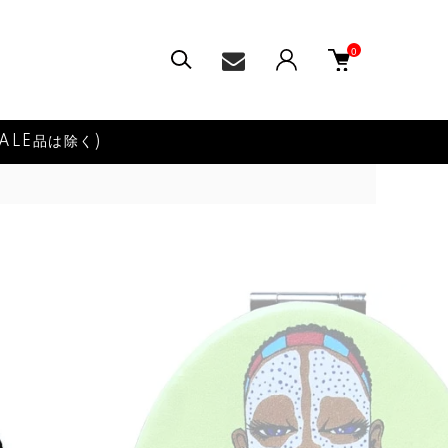
0
ALE品は除く)