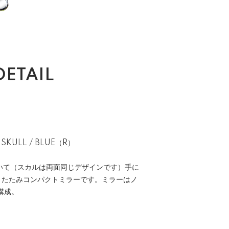
DETAIL
 SKULL / BLUE（R）
いて（スカルは両面同じデザインです）手に
折りたたみコンパクトミラーです。ミラーはノ
構成。