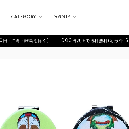
CATEGORY
GROUP
0円 (沖縄・離島を除く)
11,000円以上で送料無料(定形外,S