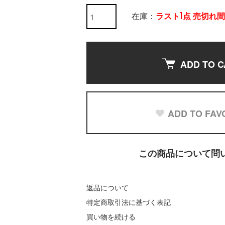
在庫：
ラスト1点 売切れ
ADD TO C
ADD TO FAV
この商品について問
返品について
特定商取引法に基づく表記
買い物を続ける