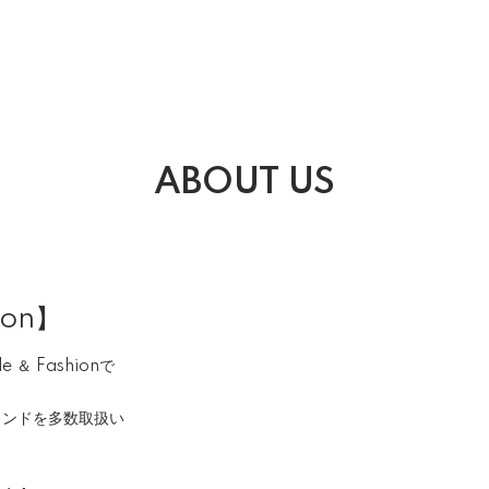
ABOUT US
ion】
＆ Fashionで
ランドを多数取扱い