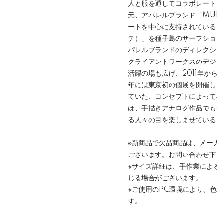
人と服を通してコラボレート
元、アパレルブランド「MU
ートを中心に支持されている。
テ）」を種子島のサーフショ
パレルブランドのディレクシ
クライアントワークスのデジ
活躍の場も広げ、2011年か
年には東京初の個展を開催し
ていた、コンセプトによって
は、手描きアナログ作品でも
る人々の目を楽しませている
※新商品で欠品商品は、メー
ございます。お問い合わせ下
※サイズ詳細は、手作業によ
じる場合がございます。
※ご使用のPC環境により、
す。