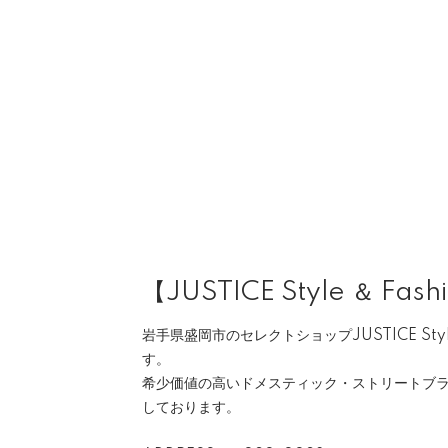
【JUSTICE Style ＆ Fash
岩手県盛岡市のセレクトショップJUSTICE Style 
す。
希少価値の高いドメスティック・ストリートブ
しております。