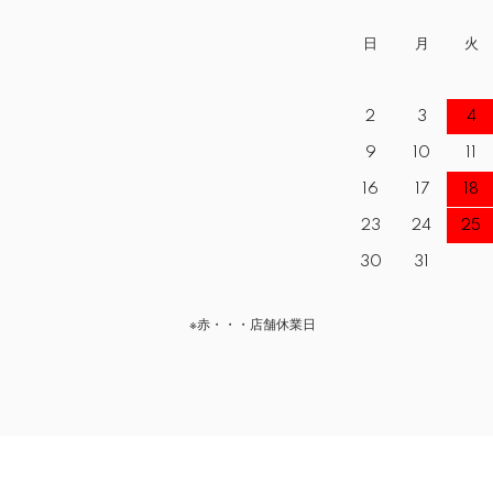
日
月
火
2
3
4
9
10
11
16
17
18
23
24
25
30
31
※赤・・・店舗休業日