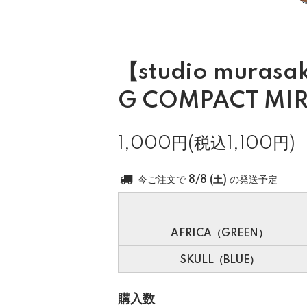
【studio murasa
G COMPACT MI
1,000円(税込1,100円)
今ご注文で
8/8 (土)
の発送予定
AFRICA（GREEN）
SKULL（BLUE）
購入数