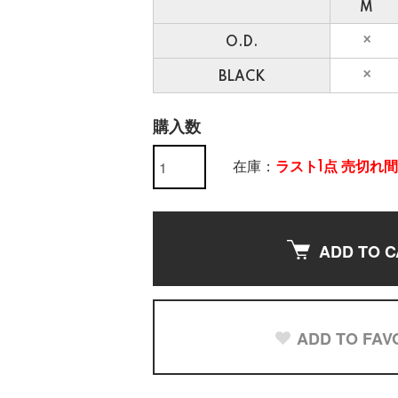
M
O.D.
BLACK
購入数
在庫：
ラスト1点 売切れ
ADD TO C
ADD TO FAV