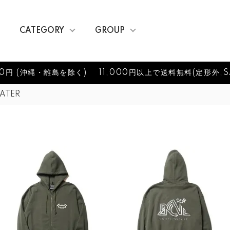
CATEGORY
GROUP
0円 (沖縄・離島を除く)
11,000円以上で送料無料(定形外,S
EATER