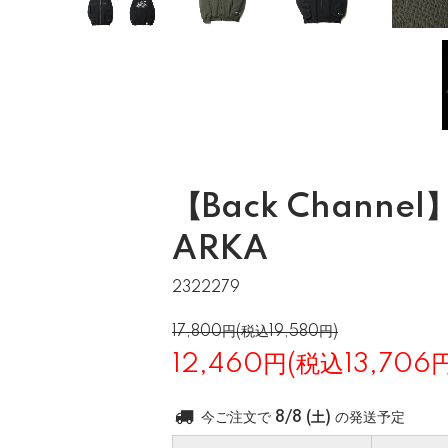
【Back Channel】
ARKA
2322279
17,800円(税込19,580円)
12,460円(税込13,706円
今ご注文で
8/8 (土)
の発送予定