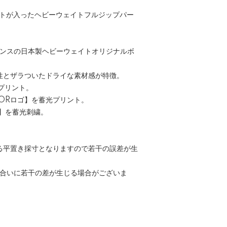
トが入ったヘビーウェイトフルジップパー
2オンスの日本製ヘビーウェイトオリジナルボ
性とザラついたドライな素材感が特徴。
プリント。
OORロゴ】を蓄光プリント。
ゴ】を蓄光刺繍。
る平置き採寸となりますので若干の誤差が生
色合いに若干の差が生じる場合がございま