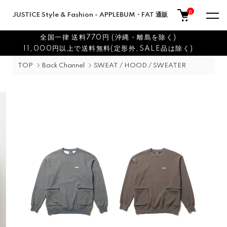
0
JUSTICE Style & Fashion - APPLEBUM・FAT 通販
全国一律 送料770円 (沖縄・離島を除く)
11,000円以上で送料無料(定形外,SALE品は除く)
TOP
Back Channel
SWEAT / HOOD / SWEATER