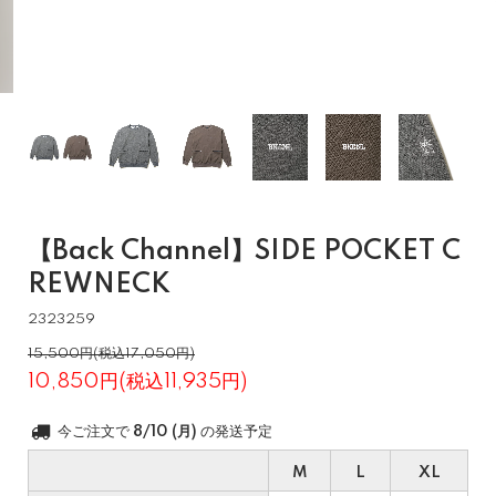
【Back Channel】SIDE POCKET C
REWNECK
2323259
15,500円(税込17,050円)
10,850円(税込11,935円)
今ご注文で
8/10 (月)
の発送予定
M
L
XL