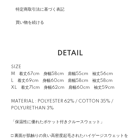
特定商取引法に基づく表記
買い物を続ける
DETAIL
SIZE
M 着丈67cm 身幅58cm 肩幅55cm 袖丈56cm
L 着丈69cm 身幅60cm 肩幅58cm 袖丈58cm
XL 着丈71cm 身幅62cm 肩幅60cm 袖丈59cm
MATERIAL : POLYESTER 62% / COTTON 35% /
POLYURETHAN 3%
「保温性に優れたポケット付きクルースウェット」
□ 裏面が肌触りの良い高密度起毛されたハイゲージスウェットを