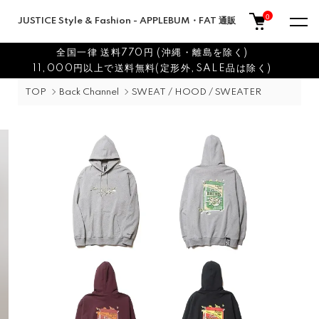
0
JUSTICE Style & Fashion - APPLEBUM・FAT 通販
全国一律 送料770円 (沖縄・離島を除く)
11,000円以上で送料無料(定形外,SALE品は除く)
TOP
Back Channel
SWEAT / HOOD / SWEATER