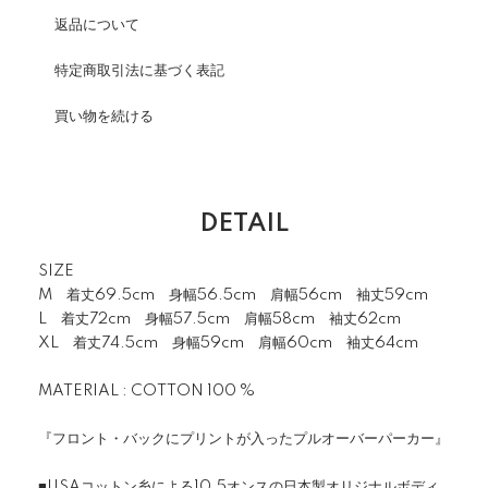
返品について
特定商取引法に基づく表記
買い物を続ける
DETAIL
SIZE
M 着丈69.5cm 身幅56.5cm 肩幅56cm 袖丈59cm
L 着丈72cm 身幅57.5cm 肩幅58cm 袖丈62cm
XL 着丈74.5cm 身幅59cm 肩幅60cm 袖丈64cm
MATERIAL : COTTON 100 %
『フロント・バックにプリントが入ったプルオーバーパーカー』
■USAコットン糸による10.5オンスの日本製オリジナルボディ