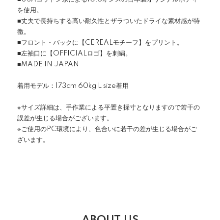
を使用。
■丈夫で長持ちする高い耐久性とザラついたドライな素材感が特
徴。
■フロント・バックに【CEREALモチーフ】をプリント。
■左袖口に【OFFICIALロゴ】を刺繍。
■MADE IN JAPAN
着用モデル：173cm 60kg L size着用
※サイズ詳細は、手作業による平置き採寸となりますので若干の
誤差が生じる場合がございます。
※ご使用のPC環境により、色合いに若干の差が生じる場合がご
ざいます。