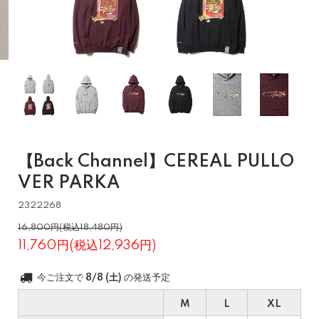
【Back Channel】CEREAL PULLO
VER PARKA
2322268
16,800円(税込18,480円)
11,760円(税込12,936円)
今ご注文で
8/8 (土)
の発送予定
M
L
XL