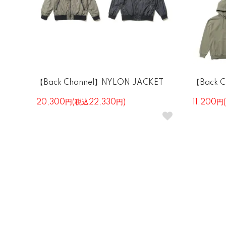
【Back Channel】NYLON JACKET
【Back 
20,300円(税込22,330円)
11,200円