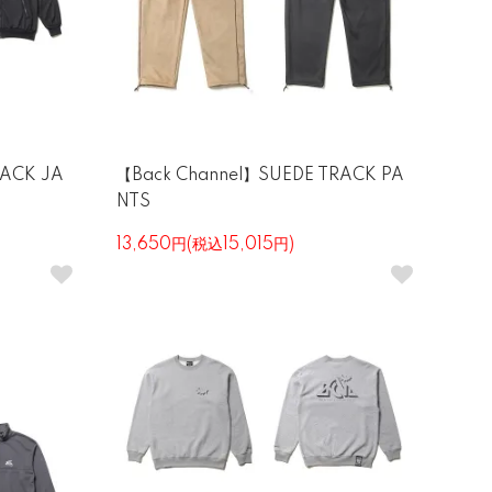
RACK JA
【Back Channel】SUEDE TRACK PA
NTS
13,650円(税込15,015円)