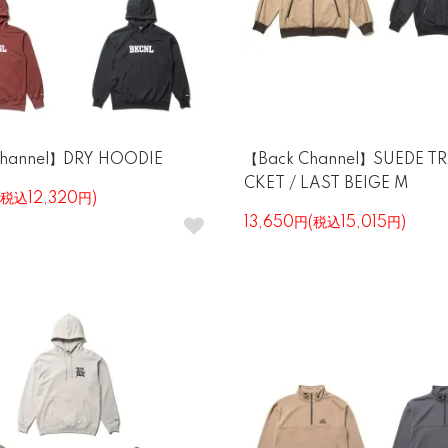
Channel】DRY HOODIE
【Back Channel】SUEDE T
CKET / LAST BEIGE M
(税込12,320円)
13,650円(税込15,015円)