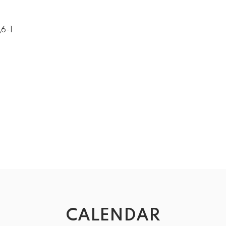
6-1
CALENDAR