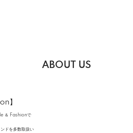
ABOUT US
ion】
＆ Fashionで
ランドを多数取扱い