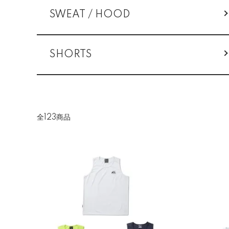
SWEAT / HOOD
SHORTS
全123商品