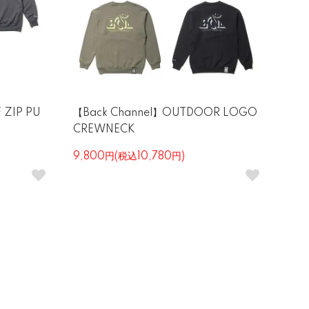
 ZIP PU
【Back Channel】OUTDOOR LOGO
CREWNECK
9,800円(税込10,780円)