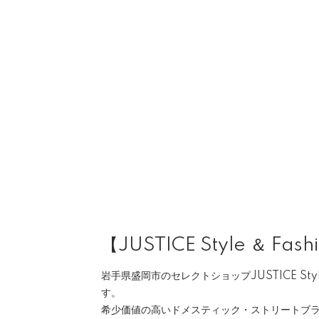
【JUSTICE Style ＆ Fash
岩手県盛岡市のセレクトショップJUSTICE Style 
す。
希少価値の高いドメスティック・ストリートブ