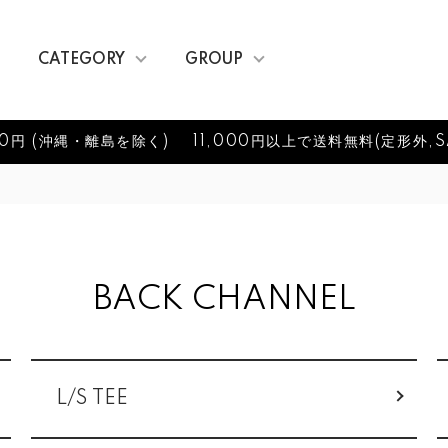
CATEGORY
GROUP
0円 (沖縄・離島を除く)
11,000円以上で送料無料(定形外,S
BACK CHANNEL
L/S TEE