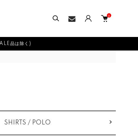
0
ALE品は除く)
SHIRTS / POLO