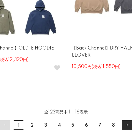
Channel】OLD-E HOODIE
【Back Channel】DRY HALF
LLOVER
(税込12,320円)
10,500円(税込11,550円)
全
123
商品中
1 - 16
表示
1
2
3
4
5
6
7
8