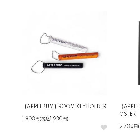
【APPLEBUM】ROOM KEYHOLDER
【APPLE
OSTER
1,800円(税込1,980円)
2,700円