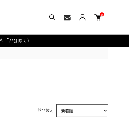
0
ALE品は除く)
並び替え