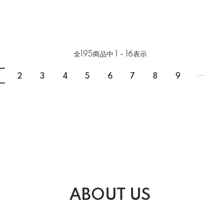
全
195
商品中
1 - 16
表示
...
2
3
4
5
6
7
8
9
ABOUT US