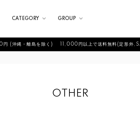
CATEGORY
GROUP
0円 (沖縄・離島を除く)
11,000円以上で送料無料(定形外,S
OTHER