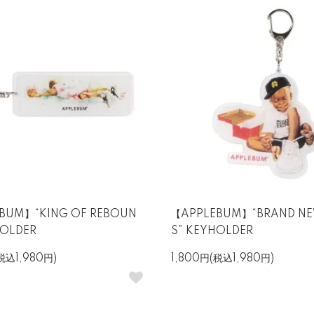
BUM】“KING OF REBOUN
【APPLEBUM】“BRAND NE
HOLDER
S” KEYHOLDER
税込1,980円)
1,800円(税込1,980円)