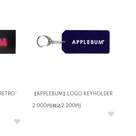
RETRO”
【APPLEBUM】LOGO KEYHOLDER
2,000円(税込2,200円)