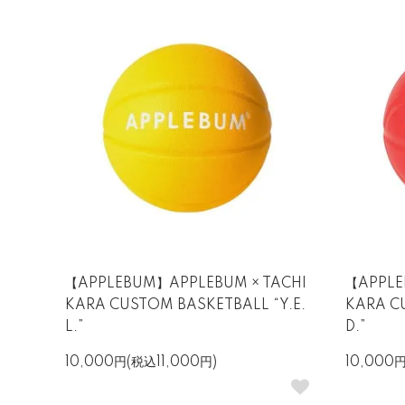
【APPLEBUM】APPLEBUM × TACHI
【APPLE
KARA CUSTOM BASKETBALL “Y.E.
KARA C
L.”
D.”
10,000円(税込11,000円)
10,000円