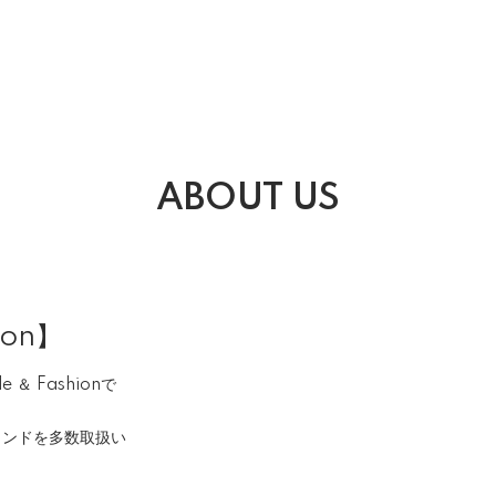
ABOUT US
ion】
＆ Fashionで
ランドを多数取扱い