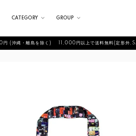
CATEGORY
GROUP
0円 (沖縄・離島を除く)
11,000円以上で送料無料(定形外,S