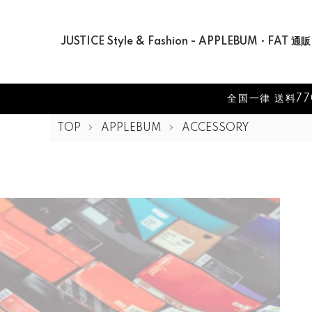
JUSTICE Style & Fashion - APPLEBUM・FAT 通販
全国一律 送料77
TOP
APPLEBUM
ACCESSORY