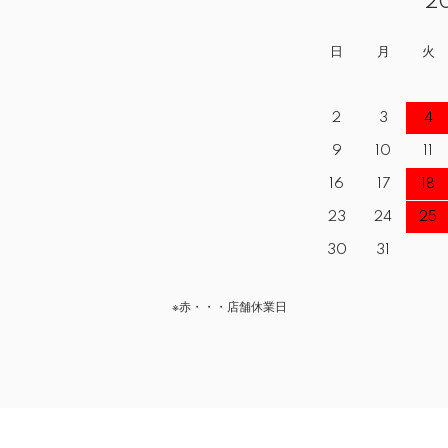
2
日
月
火
2
3
4
9
10
11
16
17
18
23
24
25
30
31
※赤・・・店舗休業日