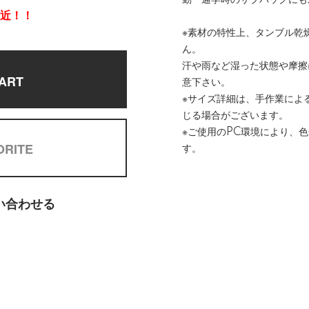
勤・通学時のサブバッグにも
間近！！
※素材の特性上、タンブル乾
ん。
汗や雨など湿った状態や摩擦
ART
意下さい。
※サイズ詳細は、手作業によ
じる場合がございます。
※ご使用のPC環境により、
ORITE
す。
い合わせる