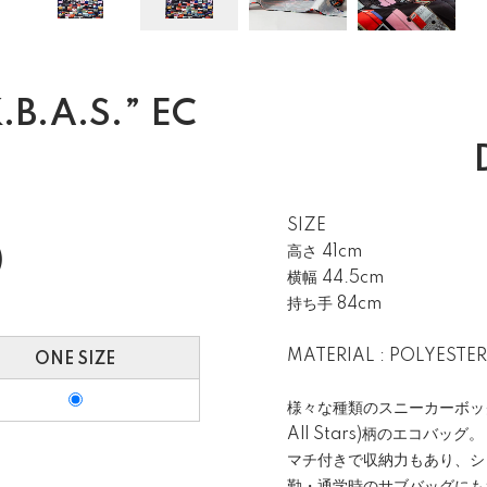
B.A.S.” EC
SIZE
高さ 41cm
)
横幅 44.5cm
持ち手 84cm
MATERIAL : POLYESTER
ONE SIZE
様々な種類のスニーカーボックスを積
All Stars)柄のエコバッグ。
マチ付きで収納力もあり、シ