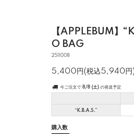
【APPLEBUM】“K.
O BAG
2511008
5,400円(税込5,940円
今ご注文で
8/8 (土)
の発送予定
“K.B.A.S.”
購入数