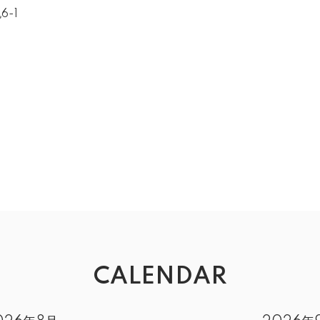
6-1
CALENDAR