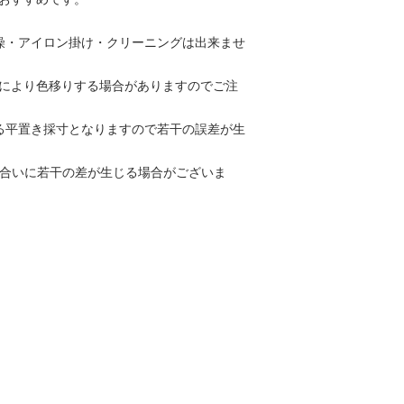
おすすめです。
燥・アイロン掛け・クリーニングは出来ませ
により色移りする場合がありますのでご注
る平置き採寸となりますので若干の誤差が生
色合いに若干の差が生じる場合がございま