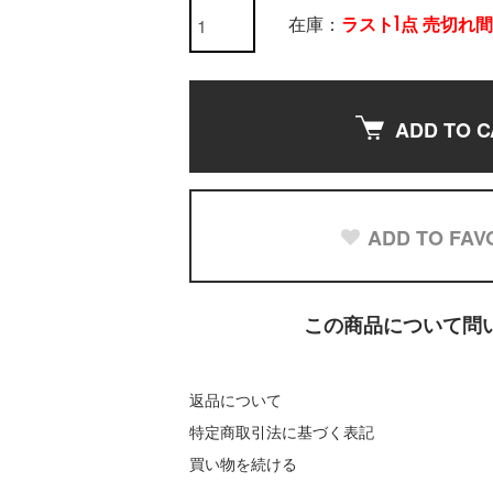
在庫：
ラスト1点 売切れ
ADD TO C
ADD TO FAV
この商品について問
返品について
特定商取引法に基づく表記
買い物を続ける