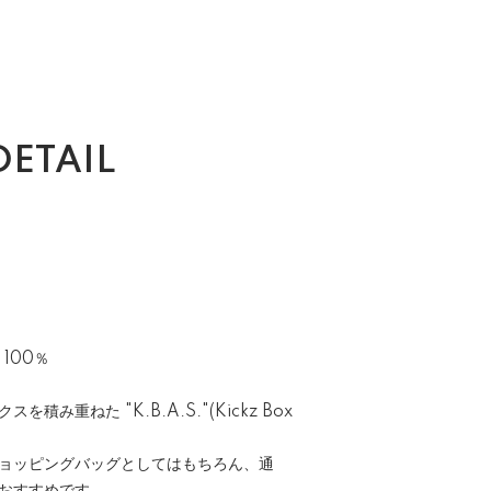
DETAIL
 100％
み重ねた "K.B.A.S."(Kickz Box
ョッピングバッグとしてはもちろん、通