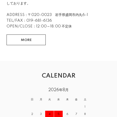
しております。
ADDRESS：〒020-0023 岩手県盛岡市内丸6-1
TEL/FAX：019-681-6136
OPEN/CLOSE：12:00～18:00 不定休
MORE
CALENDAR
2026年8月
日
月
火
水
木
金
土
1
2
3
4
5
6
7
8