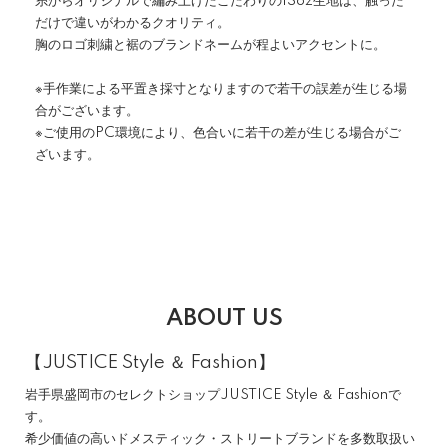
糸からオリジナルで編み上げたこだわりの13oz生地は、触った
だけで違いがわかるクオリティ。
胸のロゴ刺繍と裾のブランドネームが程よいアクセントに。
※手作業による平置き採寸となりますので若干の誤差が生じる場
合がございます。
※ご使用のPC環境により、色合いに若干の差が生じる場合がご
ざいます。
ABOUT US
【JUSTICE Style ＆ Fashion】
岩手県盛岡市のセレクトショップJUSTICE Style ＆ Fashionで
す。
希少価値の高いドメスティック・ストリートブランドを多数取扱い