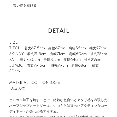
買い物を続ける
DETAIL
SIZE
TITCH 着丈67.5cm 身幅67cm 肩幅56cm 袖丈27cm
SKINNY 着丈71.5cm 身幅71cm 肩幅60cm 袖丈28cm
FAT 着丈75.5cm 身幅75cm 肩幅64cm 袖丈29cm
JUMBO 着丈79.5cm 身幅79cm 肩幅68cm 袖丈
30cm
MATERIAL : COTTON 100%
13oz 天竺
ケミカル加工を施すことで、絶妙な色合いとアタリ感を表現した
ハーフジップカットソーは、いつもとは違ったアクティブなコー
ディネートが楽しめるアイテム。