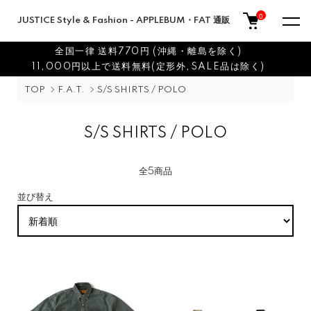
0
JUSTICE Style & Fashion - APPLEBUM・FAT 通販
全国一律 送料770円 (沖縄・離島を除く)
11,000円以上で送料無料(定形外,SALE品は除く)
TOP
F.A.T.
S/S SHIRTS / POLO
S/S SHIRTS / POLO
全5商品
並び替え