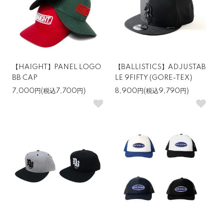
【HAIGHT】PANEL LOGO
【BALLISTICS】ADJUSTAB
BB CAP
LE 9FIFTY (GORE-TEX)
7,000円(税込7,700円)
8,900円(税込9,790円)