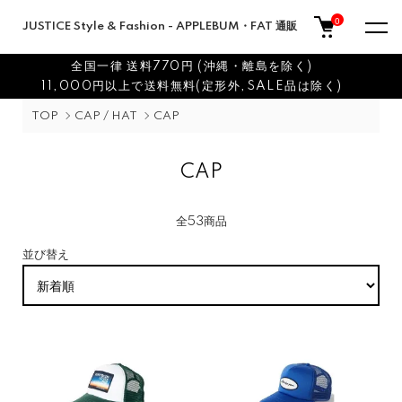
0
JUSTICE Style & Fashion - APPLEBUM・FAT 通販
全国一律 送料770円 (沖縄・離島を除く)
11,000円以上で送料無料(定形外,SALE品は除く)
TOP
CAP / HAT
CAP
CAP
全53商品
並び替え