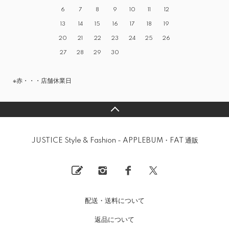
6
7
8
9
10
11
12
13
14
15
16
17
18
19
20
21
22
23
24
25
26
27
28
29
30
※赤・・・店舗休業日
JUSTICE Style & Fashion - APPLEBUM・FAT 通販
配送・送料について
返品について