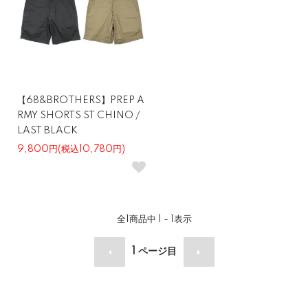
【68&BROTHERS】PREP A
RMY SHORTS ST CHINO /
LAST BLACK
9,800円(税込10,780円)
全
1
商品中
1 - 1
表示
1
ページ目