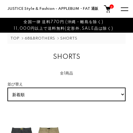
0
JUSTICE Style & Fashion - APPLEBUM・FAT 通販
全国一律 送料770円 (沖縄・離島を除く)
11,000円以上で送料無料(定形外,SALE品は除く)
TOP
68&BROTHERS
SHORTS
SHORTS
全1商品
並び替え