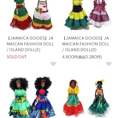
【JAMAICA GOODS】JA
【JAMAICA GOODS】JA
MAICAN FASHION DOLL
MAICAN FASHION DOLL
/ ISLAND DOLL(E)
/ ISLAND DOLL(D)
SOLD OUT
4,800円(税込5,280円)