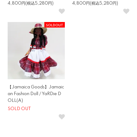
4,800円(税込5,280円)
4,800円(税込5,280円)
SOLDOUT
【Jamaica Goods】Jamaic
an Fashion Doll / YaRDie D
OLL(A)
SOLD OUT