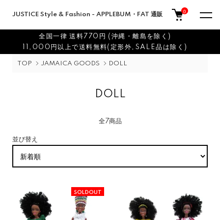
0
JUSTICE Style & Fashion - APPLEBUM・FAT 通販
全国一律 送料770円 (沖縄・離島を除く)
11,000円以上で送料無料(定形外,SALE品は除く)
TOP
JAMAICA GOODS
DOLL
DOLL
全7商品
並び替え
SOLDOUT