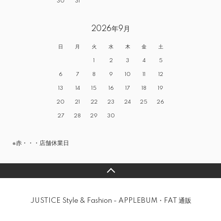
30
31
2026年9月
日
月
火
水
木
金
土
1
2
3
4
5
6
7
8
9
10
11
12
13
14
15
16
17
18
19
20
21
22
23
24
25
26
27
28
29
30
※赤・・・店舗休業日
JUSTICE Style & Fashion - APPLEBUM・FAT 通販