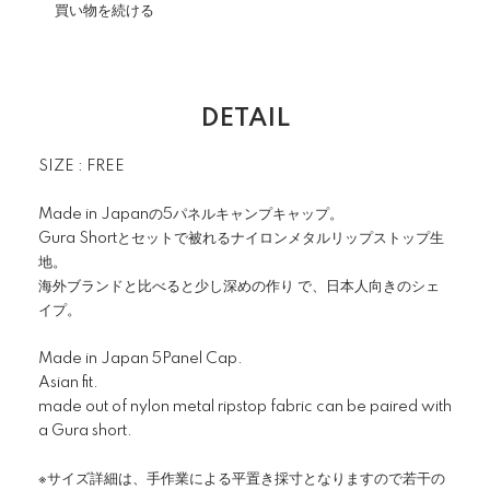
買い物を続ける
DETAIL
SIZE : FREE
Made in Japanの5パネルキャンプキャップ。
Gura Shortとセットで被れるナイロンメタルリップストップ生
地。
海外ブランドと比べると少し深めの作り で、日本人向きのシェ
イプ。
Made in Japan 5Panel Cap.
Asian fit.
made out of nylon metal ripstop fabric can be paired with
a Gura short.
※サイズ詳細は、手作業による平置き採寸となりますので若干の