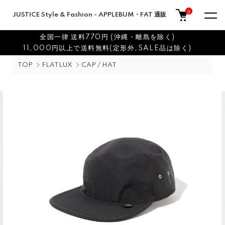
0
JUSTICE Style & Fashion - APPLEBUM・FAT 通販
全国一律 送料770円 (沖縄・離島を除く)
11,000円以上で送料無料(定形外,SALE品は除く)
TOP
FLATLUX
CAP / HAT