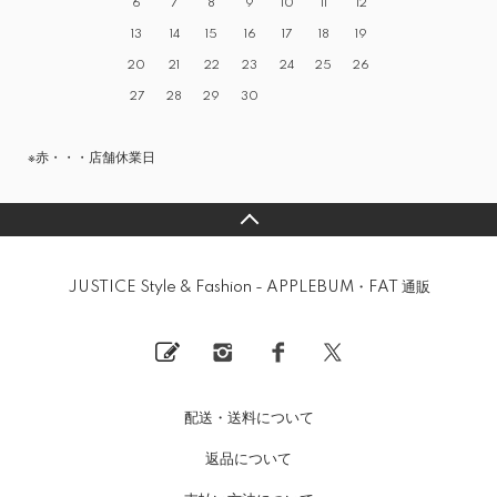
6
7
8
9
10
11
12
13
14
15
16
17
18
19
20
21
22
23
24
25
26
27
28
29
30
※赤・・・店舗休業日
JUSTICE Style & Fashion - APPLEBUM・FAT 通販
配送・送料について
返品について