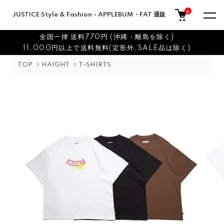
0
JUSTICE Style & Fashion - APPLEBUM・FAT 通販
全国一律 送料770円 (沖縄・離島を除く)
11,000円以上で送料無料(定形外,SALE品は除く)
TOP
HAIGHT
T-SHIRTS