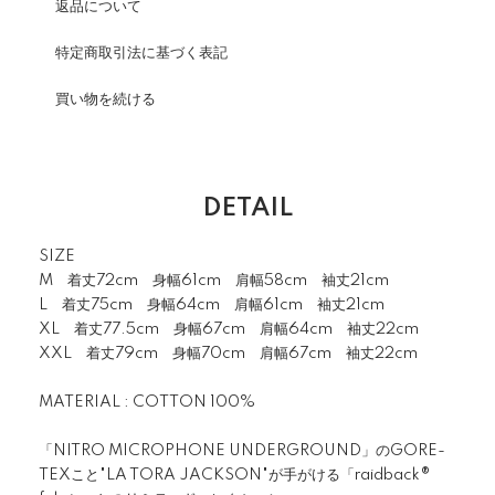
返品について
特定商取引法に基づく表記
買い物を続ける
DETAIL
SIZE
M 着丈72cm 身幅61cm 肩幅58cm 袖丈21cm
L 着丈75cm 身幅64cm 肩幅61cm 袖丈21cm
XL 着丈77.5cm 身幅67cm 肩幅64cm 袖丈22cm
XXL 着丈79cm 身幅70cm 肩幅67cm 袖丈22cm
MATERIAL : COTTON 100%
「NITRO MICROPHONE UNDERGROUND」のGORE-
TEXこと"LA TORA JACKSON"が手がける「raidback®