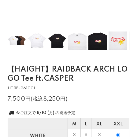
【HAIGHT】RAIDBACK ARCH LO
GO Tee ft.CASPER
HTRB-261001
7,500円(税込8,250円)
今ご注文で
8/10 (月)
の発送予定
M
L
XL
XXL
WHITE