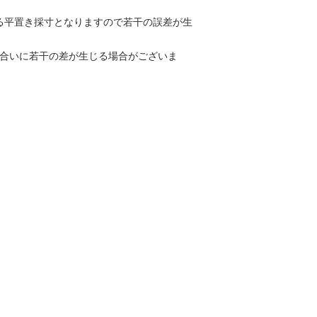
る平置き採寸となりますので若干の誤差が生
色合いに若干の差が生じる場合がございま