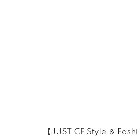
【JUSTICE Style ＆ Fash