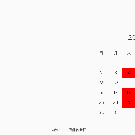
2
日
月
火
2
3
4
9
10
11
16
17
18
23
24
25
30
31
※赤・・・店舗休業日