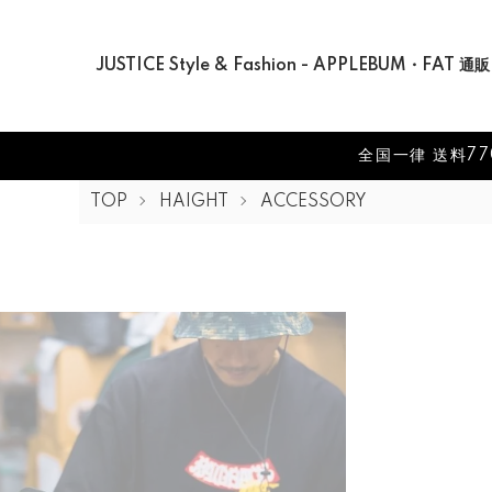
JUSTICE Style & Fashion - APPLEBUM・FAT 通販
全国一律 送料77
TOP
HAIGHT
ACCESSORY