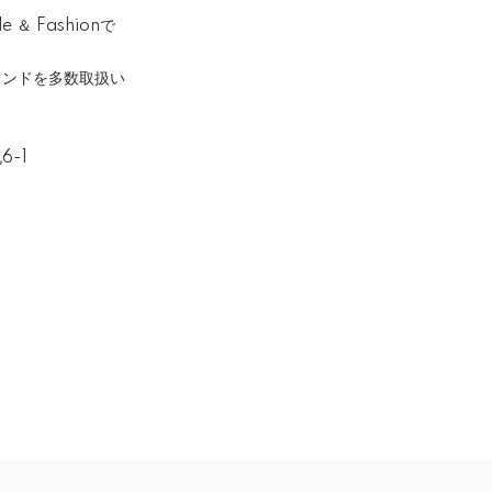
＆ Fashionで
ランドを多数取扱い
6-1