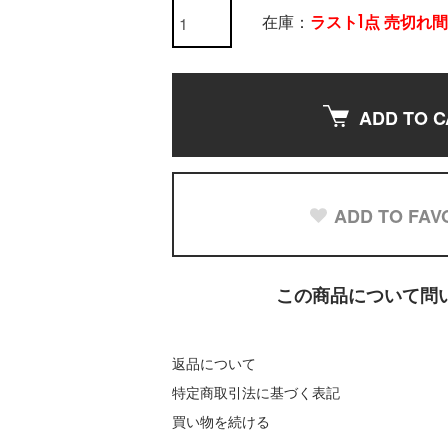
在庫：
ラスト1点 売切れ
ADD TO C
ADD TO FAV
この商品について問
返品について
特定商取引法に基づく表記
買い物を続ける