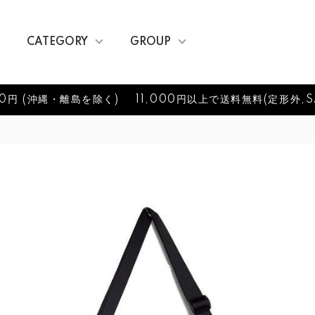
CATEGORY
GROUP
0円 (沖縄・離島を除く)
11,000円以上で送料無料(定形外,S