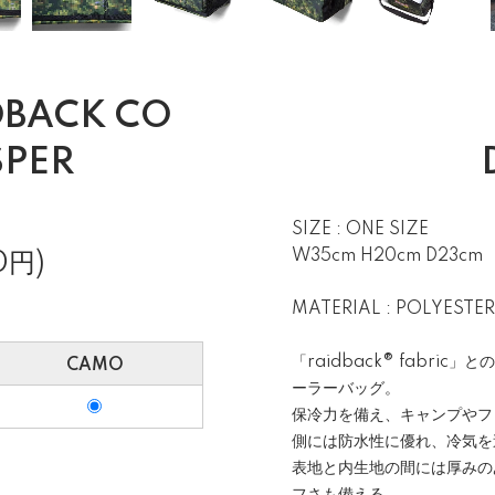
BACK CO
SPER
SIZE : ONE SIZE
W35cm H20cm D23cm
0円)
MATERIAL : POLYESTER
「raidback® fabr
CAMO
ーラーバッグ。
保冷力を備え、キャンプやフ
側には防水性に優れ、冷気を
表地と内生地の間には厚みの