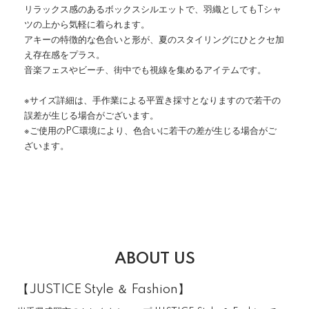
リラックス感のあるボックスシルエットで、羽織としてもTシャ
ツの上から気軽に着られます。
アキーの特徴的な色合いと形が、夏のスタイリングにひとクセ加
え存在感をプラス。
音楽フェスやビーチ、街中でも視線を集めるアイテムです。
※サイズ詳細は、手作業による平置き採寸となりますので若干の
誤差が生じる場合がございます。
※ご使用のPC環境により、色合いに若干の差が生じる場合がご
ざいます。
ABOUT US
【JUSTICE Style ＆ Fashion】