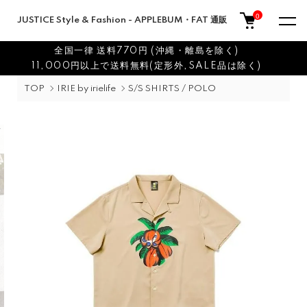
0
JUSTICE Style & Fashion - APPLEBUM・FAT 通販
全国一律 送料770円 (沖縄・離島を除く)
11,000円以上で送料無料(定形外,SALE品は除く)
TOP
IRIE by irielife
S/S SHIRTS / POLO