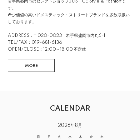
岩手県盛岡市のセレクトショップJUSTICE Style ＆ Fashionで
す。
希少価値の高いドメスティック・ストリートブランドを多数取扱い
しております。
ADDRESS：〒020-0023 岩手県盛岡市内丸6-1
TEL/FAX：019-681-6136
OPEN/CLOSE：12:00～18:00 不定休
MORE
CALENDAR
2026年8月
日
月
火
水
木
金
土