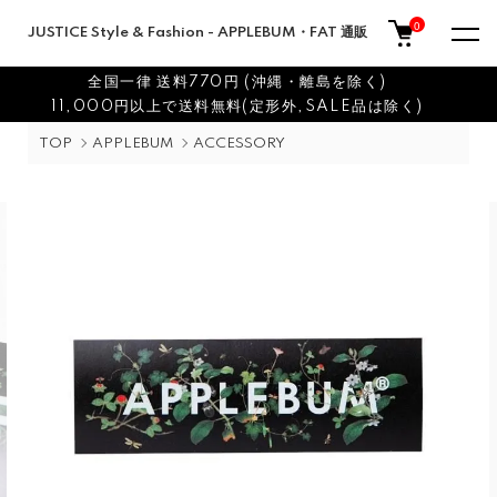
0
JUSTICE Style & Fashion - APPLEBUM・FAT 通販
全国一律 送料770円 (沖縄・離島を除く)
11,000円以上で送料無料(定形外,SALE品は除く)
TOP
APPLEBUM
ACCESSORY