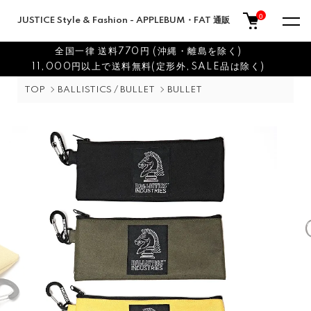
0
JUSTICE Style & Fashion - APPLEBUM・FAT 通販
全国一律 送料770円 (沖縄・離島を除く)
11,000円以上で送料無料(定形外,SALE品は除く)
TOP
BALLISTICS / BULLET
BULLET