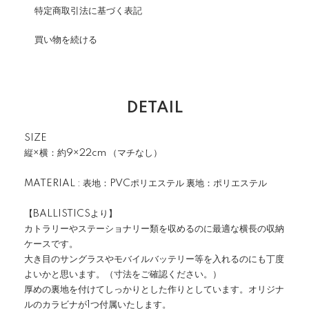
特定商取引法に基づく表記
買い物を続ける
DETAIL
SIZE
縦×横：約9×22cm （マチなし）
MATERIAL : 表地：PVCポリエステル 裏地：ポリエステル
【BALLISTICSより】
カトラリーやステーショナリー類を収めるのに最適な横長の収納
ケースです。
大き目のサングラスやモバイルバッテリー等を入れるのにも丁度
よいかと思います。（寸法をご確認ください。）
厚めの裏地を付けてしっかりとした作りとしています。オリジナ
ルのカラビナが1つ付属いたします。