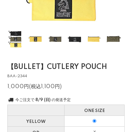
【BULLET】CUTLERY POUCH
BAA-2344
1,000円(税込1,100円)
今ご注文で
8/9 (日)
の発送予定
ONE SIZE
YELLOW