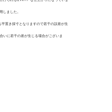
分けられる2WAY な仕上がりになっていま
用しました。
る平置き採寸となりますので若干の誤差が生
色合いに若干の差が生じる場合がございま