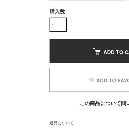
購入数
ADD TO C
ADD TO FAV
この商品について問
返品について