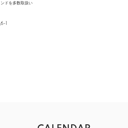
ランドを多数取扱い
6-1