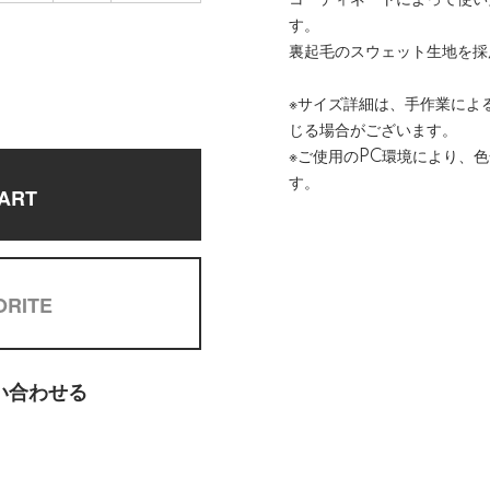
コーディネートによって使い
す。
裏起毛のスウェット生地を採
※サイズ詳細は、手作業によ
じる場合がございます。
※ご使用のPC環境により、
す。
ART
ORITE
い合わせる