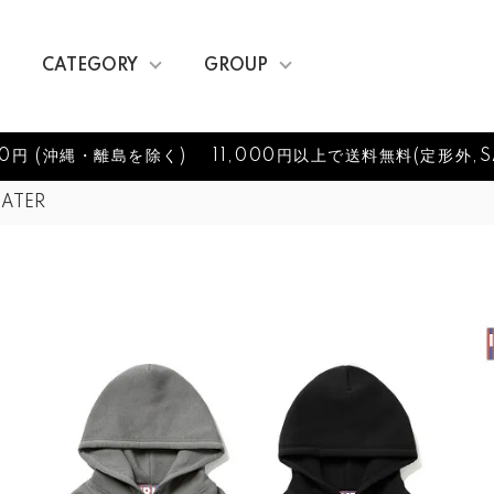
CATEGORY
GROUP
0円 (沖縄・離島を除く)
11,000円以上で送料無料(定形外,S
EATER