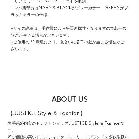
□ リアに【OLD ENGLISHロゴ】を刺繍。
□ ツバ裏部分はNAVY & BLACKがグレーカラー、GREENがブ
ラックカラーの仕様。
※サイズ詳細は、手作業による平置き採寸となりますので若干の
誤差が生じる場合がございます。
※ご使用のPC環境により、色合いに若干の差が生じる場合がご
ざいます。
ABOUT US
【JUSTICE Style ＆ Fashion】
岩手県盛岡市のセレクトショップJUSTICE Style ＆ Fashionで
す。
希少価値の高いドメスティック・ストリートブランドを多数取扱い