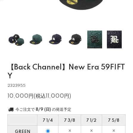
【Back Channel】New Era 59FIFT
Y
2323955
10,000円(税込11,000円)
今ご注文で
8/9 (日)
の発送予定
7 1/4
7 3/8
7 1/2
7 5/8
GREEN