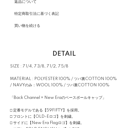
返品について
特定商取引法に基づく表記
買い物を続ける
DETAIL
SIZE : 7 1/4, 7 3/8, 7 1/2, 7 5/8
MATERIAL : POLYESTER 100% / ツバ裏COTTON 100%
/ NAVYのみ：WOOL 100% / ツバ裏COTTON 100%
「Back Channel × New Eraのベースボールキャップ」
□ 定番モデルである【59FIFTY】を採用。
□ フロントに【OLD-Eロゴ】を刺繍。
□ サイドに【New Era Flagロゴ】を刺繍。