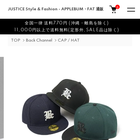
0
JUSTICE Style & Fashion - APPLEBUM・FAT 通販
全国一律 送料770円 (沖縄・離島を除く)
11,000円以上で送料無料(定形外,SALE品は除く)
TOP
Back Channel
CAP / HAT