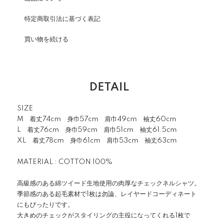
特定商取引法に基づく表記
買い物を続ける
DETAIL
SIZE
M 着丈74cm 身巾57cm 肩巾49cm 袖丈60cm
L 着丈76cm 身巾59cm 肩巾51cm 袖丈61.5cm
XL 着丈78cm 身巾61cm 肩巾53cm 袖丈63cm
MATERIAL : COTTON 100%
高級感のある綿ツイード生地使用の肉厚なチェックネルシャツ。
季節感のある起毛素材で1枚は勿論、レイヤードコーディネート
にもぴったりです。
大きめのチェックがスタイリングの主役になってくれる1枚で