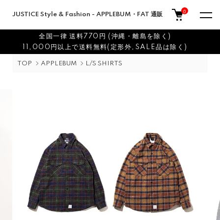
0
JUSTICE Style & Fashion - APPLEBUM・FAT 通販
全国一律 送料770円 (沖縄・離島を除く)
11,000円以上で送料無料(定形外,SALE品は除く)
TOP
APPLEBUM
L/S SHIRTS