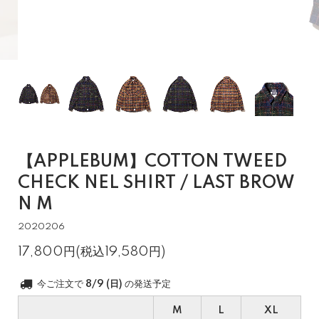
【APPLEBUM】COTTON TWEED
CHECK NEL SHIRT / LAST BROW
N M
2020206
17,800円(税込19,580円)
今ご注文で
8/9 (日)
の発送予定
M
L
XL