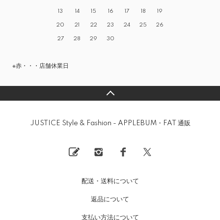
13
14
15
16
17
18
19
20
21
22
23
24
25
26
27
28
29
30
※赤・・・店舗休業日
JUSTICE Style & Fashion - APPLEBUM・FAT 通販
配送・送料について
返品について
支払い方法について