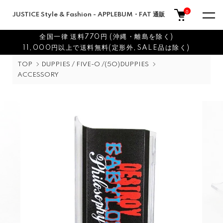
0
JUSTICE Style & Fashion - APPLEBUM・FAT 通販
全国一律 送料770円 (沖縄・離島を除く)
11,000円以上で送料無料(定形外,SALE品は除く)
TOP
DUPPIES / FIVE-O /(5O)DUPPIES
ACCESSORY