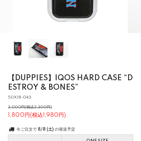
【DUPPIES】IQOS HARD CASE “D
ESTROY & BONES”
50X18-043
3,000円(税込3,300円)
1,800円(税込1,980円)
今ご注文で
8/8 (土)
の発送予定