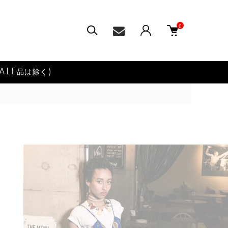
0
ALE品は除く)