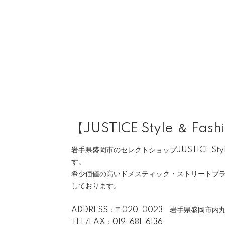
【JUSTICE Style ＆ Fash
岩手県盛岡市のセレクトショップJUSTICE Style 
す。
希少価値の高いドメスティック・ストリートブ
しております。
ADDRESS：〒020-0023 岩手県盛岡市内丸
TEL/FAX：019-681-6136