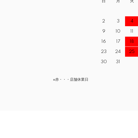
日
月
火
2
3
4
9
10
11
16
17
18
23
24
25
30
31
※赤・・・店舗休業日