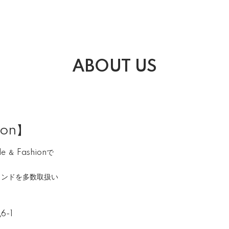
ABOUT US
ion】
＆ Fashionで
ランドを多数取扱い
6-1