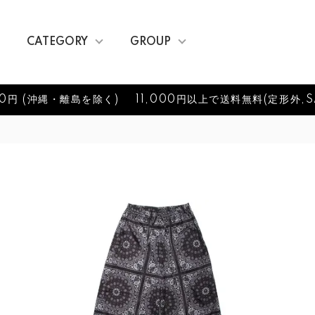
CATEGORY
GROUP
0円 (沖縄・離島を除く)
11,000円以上で送料無料(定形外,S