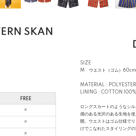
ERN SKAN
SIZE
M ウエスト（ゴム）60cm
MATERIAL : POLYESTER
LINING : COTTON 
FREE
ロングスカートのようなシル
感のある光沢のある生地を使
開。ウエストはゴム仕様でリ
けでこなれたスタイリングの