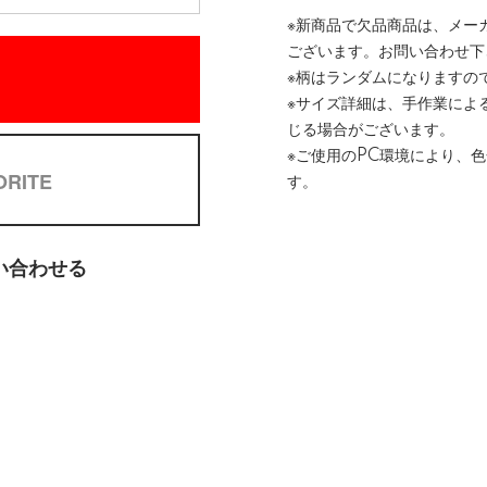
※新商品で欠品商品は、メー
ございます。お問い合わせ下
※柄はランダムになりますの
※サイズ詳細は、手作業によ
じる場合がございます。
※ご使用のPC環境により、
ORITE
す。
い合わせる