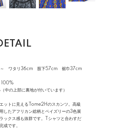
DETAIL
～ ワタリ36cm 股下57cm 裾巾37cm
 100%
100%（中の上部に裏地が付いています）
エットに見えるTome2Hのスカンツ。高級
用したアフリカン総柄とペイズリーの3色展
ラックス感も抜群です。Tシャツと合わすだ
完成です。