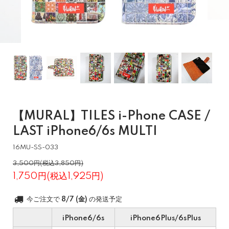
【MURAL】TILES i-Phone CASE /
LAST iPhone6/6s MULTI
16MU-SS-033
3,500円(税込3,850円)
1,750円(税込1,925円)
今ご注文で
8/7 (金)
の発送予定
iPhone6/6s
iPhone6Plus/6sPlus