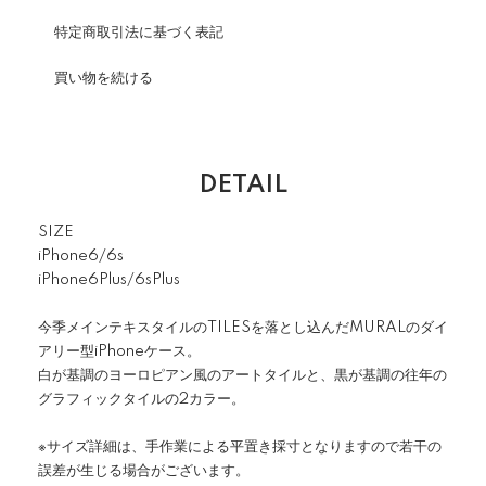
特定商取引法に基づく表記
買い物を続ける
DETAIL
SIZE
iPhone6/6s
iPhone6Plus/6sPlus
今季メインテキスタイルのTILESを落とし込んだMURALのダイ
アリー型iPhoneケース。
白が基調のヨーロピアン風のアートタイルと、黒が基調の往年の
グラフィックタイルの2カラー。
※サイズ詳細は、手作業による平置き採寸となりますので若干の
誤差が生じる場合がございます。