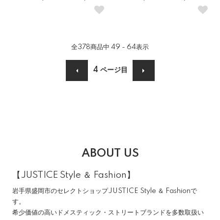
全
378
商品中
49 - 64
表示
4
ページ目
ABOUT US
【JUSTICE Style ＆ Fashion】
岩手県盛岡市のセレクトショップJUSTICE Style ＆ Fashionで
す。
希少価値の高いドメスティック・ストリートブランドを多数取扱い