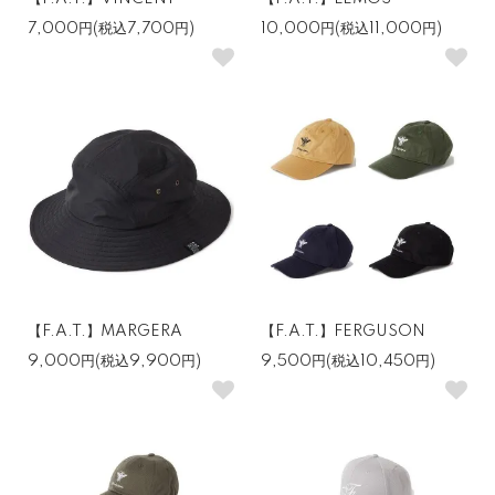
7,000円(税込7,700円)
10,000円(税込11,000円)
【F.A.T.】MARGERA
【F.A.T.】FERGUSON
9,000円(税込9,900円)
9,500円(税込10,450円)