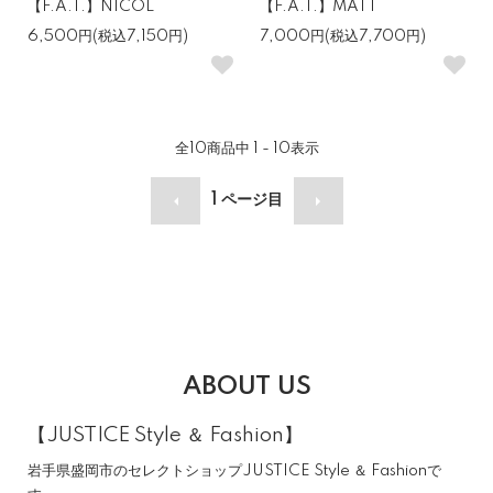
【F.A.T.】NICOL
【F.A.T.】MATT
6,500円(税込7,150円)
7,000円(税込7,700円)
全
10
商品中
1 - 10
表示
1
ページ目
ABOUT US
【JUSTICE Style ＆ Fashion】
岩手県盛岡市のセレクトショップJUSTICE Style ＆ Fashionで