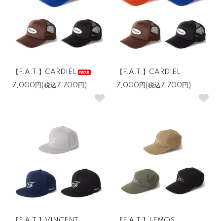
【F.A.T.】CARDIEL
【F.A.T.】CARDIEL
7,000円(税込7,700円)
7,000円(税込7,700円)
【F.A.T.】VINCENT
【F.A.T.】LEMOS