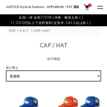
0
JUSTICE Style & Fashion - APPLEBUM・FAT 通販
全国一律 送料770円 (沖縄・離島を除く)
11,000円以上で送料無料(定形外,SALE品は除く)
TOP
F.A.T.
CAP / HAT
CAP / HAT
全10商品
並び替え