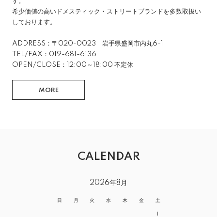
す。
希少価値の高いドメスティック・ストリートブランドを多数取扱い
しております。
ADDRESS：〒020-0023 岩手県盛岡市内丸6-1
TEL/FAX：019-681-6136
OPEN/CLOSE：12:00～18:00 不定休
MORE
CALENDAR
2026年8月
日
月
火
水
木
金
土
1