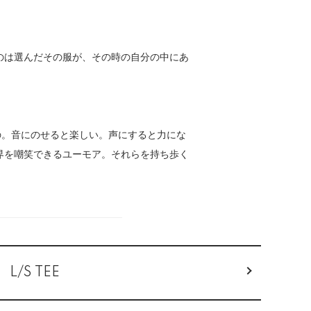
のは選んだその服が、その時の自分の中にあ
の。音にのせると楽しい。声にすると力にな
界を嘲笑できるユーモア。それらを持ち歩く
L/S TEE