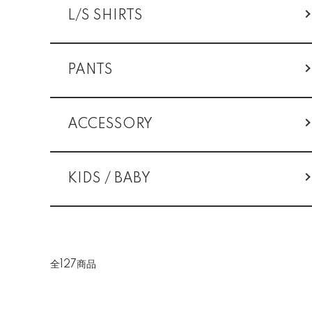
L/S SHIRTS
PANTS
ACCESSORY
KIDS / BABY
全127商品