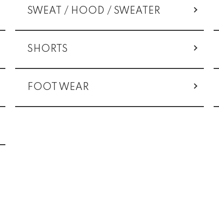
SWEAT / HOOD / SWEATER
SHORTS
FOOT WEAR