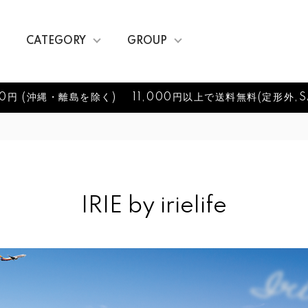
CATEGORY
GROUP
0円 (沖縄・離島を除く)
11,000円以上で送料無料(定形外,S
IRIE by irielife