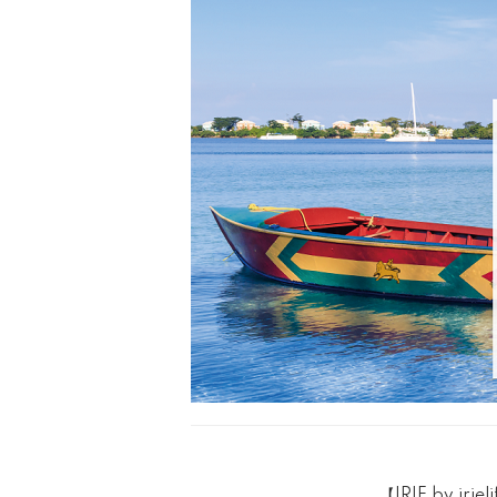
【IRIE by i