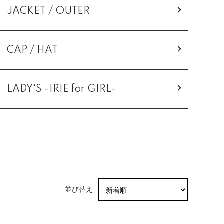
JACKET / OUTER
CAP / HAT
LADY'S -IRIE for GIRL-
並び替え