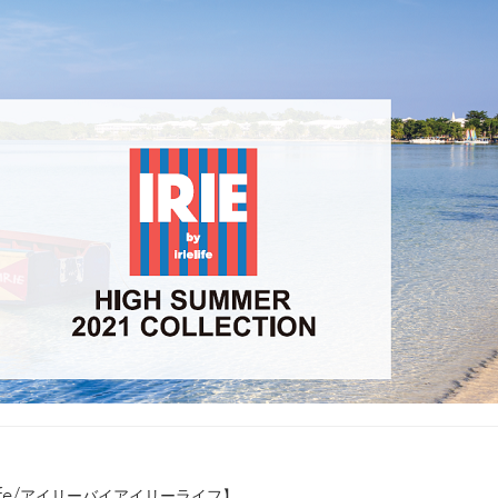
rielife/アイリーバイアイリーライフ】