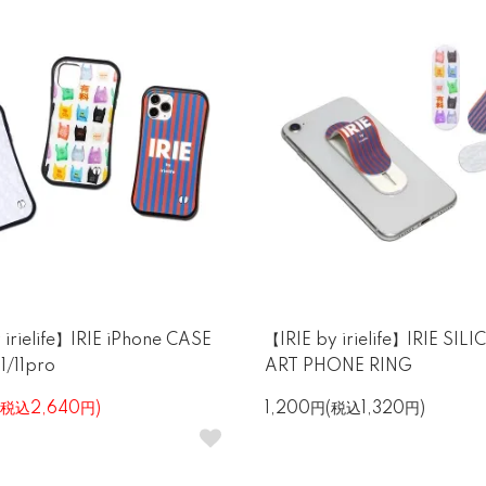
 irielife】IRIE iPhone CASE
【IRIE by irielife】IRIE SI
1/11pro
ART PHONE RING
(税込2,640円)
1,200円(税込1,320円)