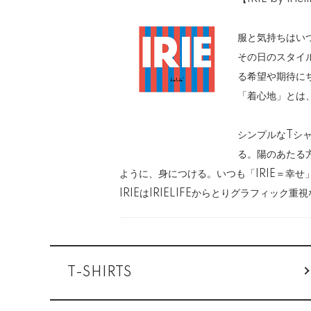
服と気持ちはい
その日のスタイ
る希望や期待に
「着心地」とは
シンプルなTシ
る。陽のあたる
ように、身につける。いつも「IRIE＝幸
IRIEはIRIELIFEからとりグラフィック
カテゴリー一覧
T-SHIRTS