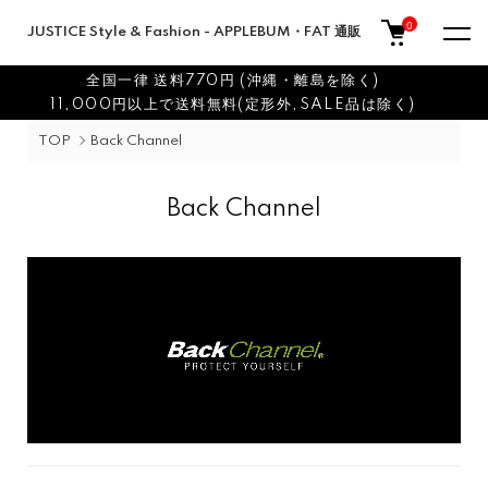
0
JUSTICE Style & Fashion - APPLEBUM・FAT 通販
全国一律 送料770円 (沖縄・離島を除く)
11,000円以上で送料無料(定形外,SALE品は除く)
TOP
Back Channel
Back Channel