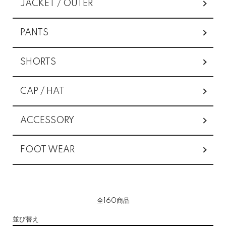
JACKET / OUTER
PANTS
SHORTS
CAP / HAT
ACCESSORY
FOOT WEAR
全160商品
並び替え