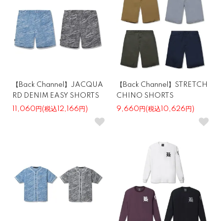
【Back Channel】JACQUA
【Back Channel】STRETCH
RD DENIM EASY SHORTS
CHINO SHORTS
11,060円(税込12,166円)
9,660円(税込10,626円)