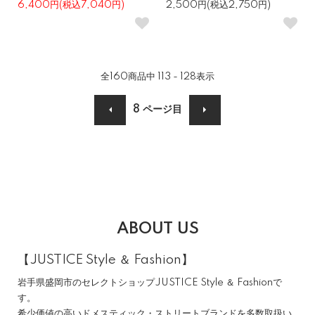
6,400円(税込7,040円)
2,500円(税込2,750円)
全
160
商品中
113 - 128
表示
8
ページ目
ABOUT US
【JUSTICE Style ＆ Fashion】
岩手県盛岡市のセレクトショップJUSTICE Style ＆ Fashionで
す。
希少価値の高いドメスティック・ストリートブランドを多数取扱い