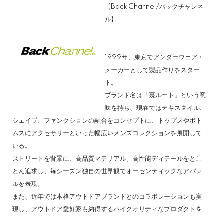
【Back Channel/バックチャンネ
ル】
1999年、東京でアンダーウェア・
メーカーとして製品作りをスター
ト。
ブランド名は「裏ルート」という意
味を持ち、現在ではテキスタイル、
シェイプ、ファンクションの融合をコンセプトに、トップスやボト
ムスにアクセサリーといった幅広いメンズコレクションを展開して
いる。
ストリートを背景に、高品質マテリアル、高性能ディテールをとこ
とん追求し、毎シーズン独自の世界観でオーセンティックなアパレ
ルを表現。
また、近年では本格アウトドアブランドとのコラボレーションも実
現し、アウトドア愛好家も納得するハイクオリティなプロダクトを