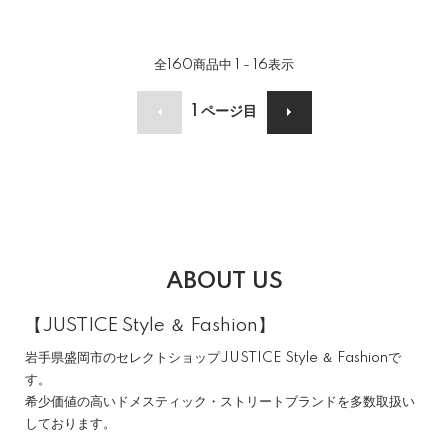
全
160
商品中
1 - 16
表示
1
ページ目
ABOUT US
【JUSTICE Style ＆ Fashion】
岩手県盛岡市のセレクトショップJUSTICE Style ＆ Fashionで
す。
希少価値の高いドメスティック・ストリートブランドを多数取扱い
しております。