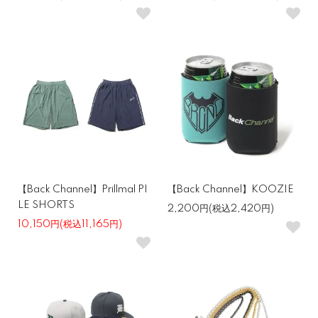
【Back Channel】Prillmal PI
【Back Channel】KOOZIE
LE SHORTS
2,200円(税込2,420円)
10,150円(税込11,165円)