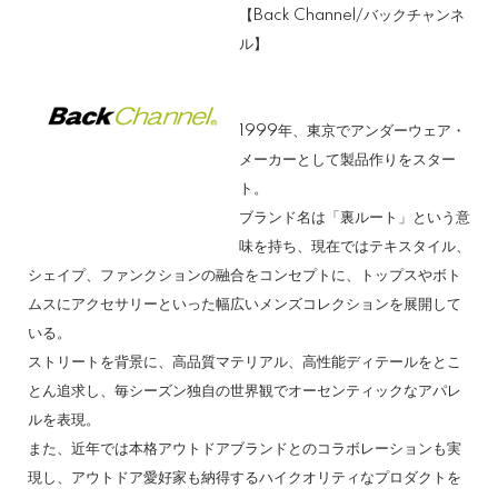
【Back Channel/バックチャンネ
ル】
1999年、東京でアンダーウェア・
メーカーとして製品作りをスター
ト。
ブランド名は「裏ルート」という意
味を持ち、現在ではテキスタイル、
シェイプ、ファンクションの融合をコンセプトに、トップスやボト
ムスにアクセサリーといった幅広いメンズコレクションを展開して
いる。
ストリートを背景に、高品質マテリアル、高性能ディテールをとこ
とん追求し、毎シーズン独自の世界観でオーセンティックなアパレ
ルを表現。
また、近年では本格アウトドアブランドとのコラボレーションも実
現し、アウトドア愛好家も納得するハイクオリティなプロダクトを