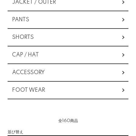
JACKET / OUTER
PANTS
SHORTS
CAP / HAT
ACCESSORY
FOOT WEAR
全160商品
並び替え