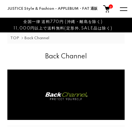
0
JUSTICE Style & Fashion - APPLEBUM・FAT 通販
全国一律 送料770円 (沖縄・離島を除く)
11,000円以上で送料無料(定形外,SALE品は除く)
TOP
Back Channel
Back Channel